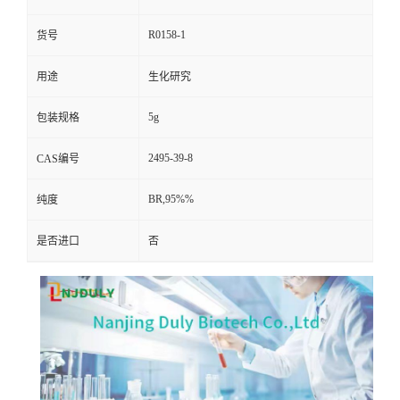
R0158-1
货号
用途
生化研究
5g
包装规格
2495-39-8
CAS编号
BR,95%%
纯度
是否进口
否