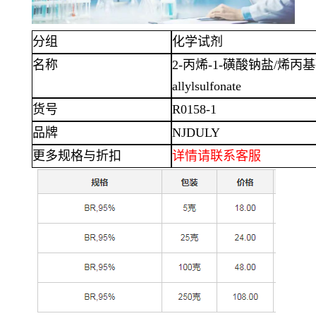
分组
化学试剂
名称
2-丙烯-1-磺酸钠盐/烯丙
allylsulfonate
货号
R0158-1
品牌
NJDULY
更多规格与折扣
详情
请联系客服