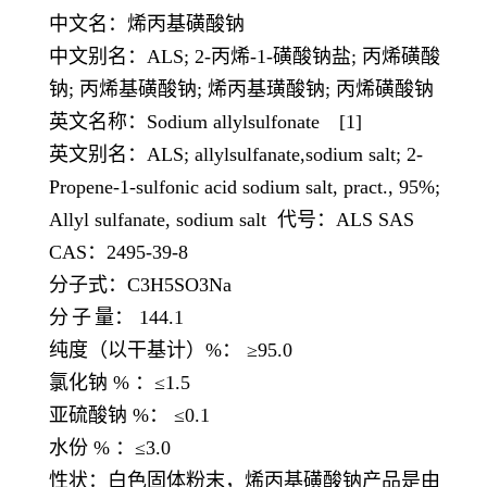
中文名：烯丙基磺酸钠
中文别名：
ALS; 2-丙烯-1-磺酸钠盐; 丙烯磺酸
钠; 丙烯基磺酸钠; 烯丙基璜酸钠; 丙烯磺酸钠
英文名称：
Sodium allylsulfonate [1]
英文别名：
ALS; allylsulfanate,sodium salt; 2-
Propene-1-sulfonic acid sodium salt, pract., 95%;
Allyl sulfanate, sodium salt 代号：ALS SAS
CAS：2495-39-8
分子式：
C3H5SO3Na
分
子
量：
144.1
纯度（以干基计）
%： ≥95.0
氯化钠
% ：≤1.5
亚硫酸钠
%： ≤0.1
水份
% ：≤3.0
性状：白色固体粉末，烯丙基磺酸钠产品是由