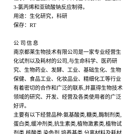
3-氯丙烯和亚硫酸钠反应制得。
用途：生化研究，科研
保存：
RT
公
司
信
息
南京都莱生物技术有限公司是一家专业经营生
化试剂以及耗材的公司,与生命科学、医药研
究、生物药业、发酵、工业、基础生化、生物
保健、食品工业、化妆品业、精细化工等行业
有着密切的合作和广泛的联系,并赢得生物技术
领域的研究、开发、经营及各类使用者的广泛
好评。
主要有以下经营品种:氨基酸类,糖类,酶制剂类,
蛋白类,缓冲剂类,抗生素类,植物激素类,植物试
剂类,核酸类,染色剂,培养基类,分离材料及耗材,