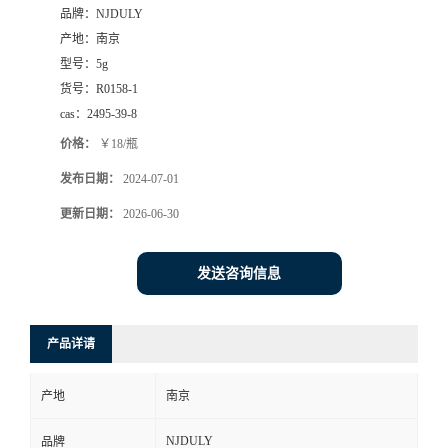
品牌：
NJDULY
产地：
南京
型号：
5g
货号：
R0158-1
cas：
2495-39-8
价格：
￥18/瓶
发布日期：
2024-07-01
更新日期：
2026-06-30
发送咨询信息
产品详请
产地
南京
NJDULY
品牌