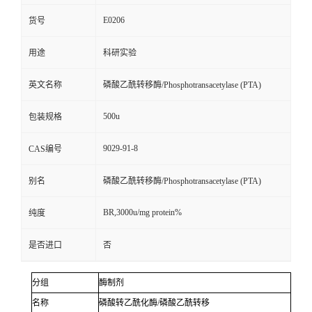
E0206
货号
用途
科研实验
英文名称
磷酸乙酰转移酶/Phosphotransacetylase (PTA)
500u
包装规格
9029-91-8
CAS编号
别名
磷酸乙酰转移酶/Phosphotransacetylase (PTA)
BR,3000u/mg protein%
纯度
是否进口
否
分组
酶制剂
名称
磷酸转乙酰化酶
/
磷酸乙酰转移