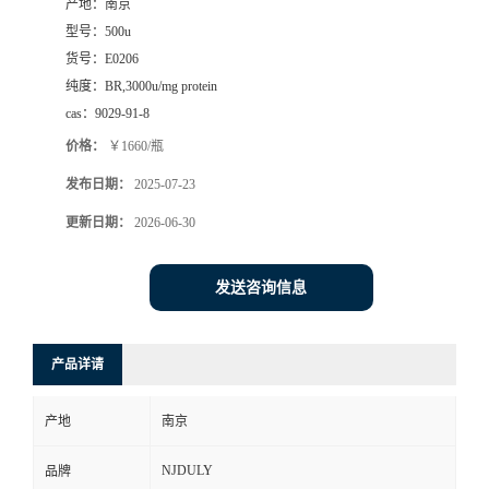
产地：
南京
型号：
500u
货号：
E0206
纯度：
BR,3000u/mg protein
cas：
9029-91-8
价格：
￥1660/瓶
发布日期：
2025-07-23
更新日期：
2026-06-30
发送咨询信息
产品详请
产地
南京
NJDULY
品牌