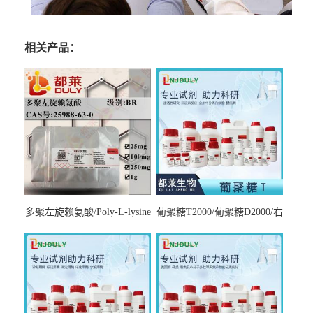
相关产品：
多聚左旋赖氨酸/Poly-L-lysine
葡聚糖T2000/葡聚糖D2000/右
hydrobromide；分子量3000-
旋糖酐2000/Dextran T2000
7000，分子量7000-15000，分
子量2万～4万，分子量3～7
万，分子量7～15万，分子量
15～30万