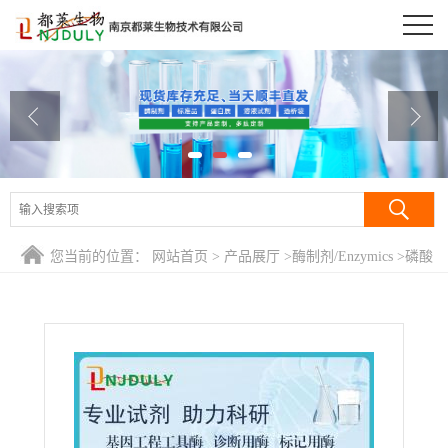
公司首页
公司介绍
公司动态
产品展厅
证书荣誉
您当前的位置：
网站首页
>
产品展厅
>
酶制剂/Enzymics
>
磷酸
联系方式
转乙酰化酶
在线留言