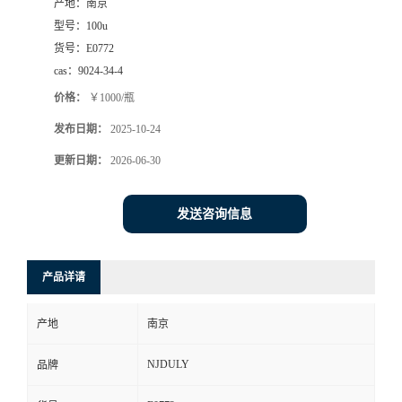
产地：
南京
型号：
100u
货号：
E0772
cas：
9024-34-4
价格：
￥1000/瓶
发布日期：
2025-10-24
更新日期：
2026-06-30
发送咨询信息
产品详请
产地
南京
NJDULY
品牌