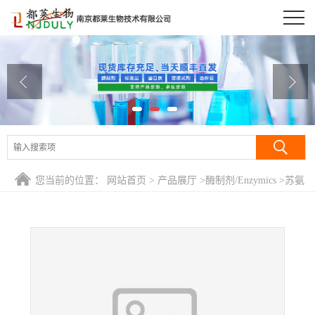
公司首页
公司介绍
公司动态
产品展厅
证书荣誉
您当前的位置：
网站首页
>
产品展厅
>
酶制剂/Enzymics
>
苏氨
联系方式
酸脱氨酶/Threonine Deaminase
在线留言