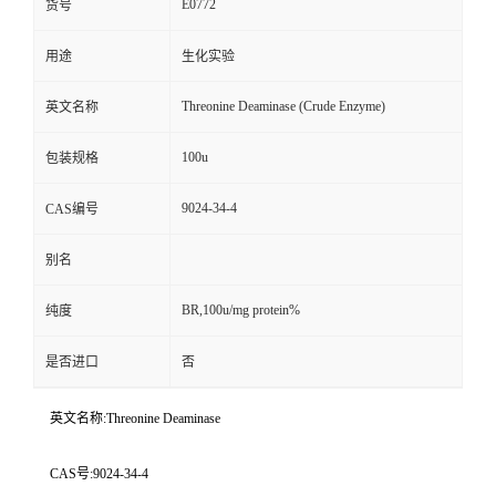
E0772
货号
用途
生化实验
Threonine Deaminase (Crude Enzyme)
英文名称
100u
包装规格
9024-34-4
CAS编号
别名
BR,100u/mg protein%
纯度
是否进口
否
英文名称:Threonine Deaminase
CAS号:9024-34-4