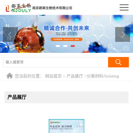
公司首页
公司介绍
公司动态
产品展厅
证书荣誉
您当前的位置：
网站首页
>
产品展厅
>
分离材料/Isolating
联系方式
Regents
产品展厅
在线留言