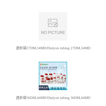
透析袋27DM,34MD/Dialysis tubing 27DM,34MD
透析袋36DM,44MD/Dialysis tubing 36DM,44MD