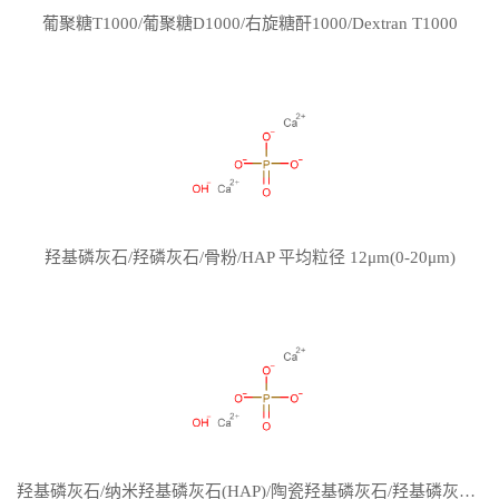
葡聚糖T1000/葡聚糖D1000/右旋糖酐1000/Dextran T1000
羟基磷灰石/羟磷灰石/骨粉/HAP 平均粒径 12μm(0-20μm)
羟基磷灰石/纳米羟基磷灰石(HAP)/陶瓷羟基磷灰石/羟基磷灰石/纳米羟基磷灰石/HAP