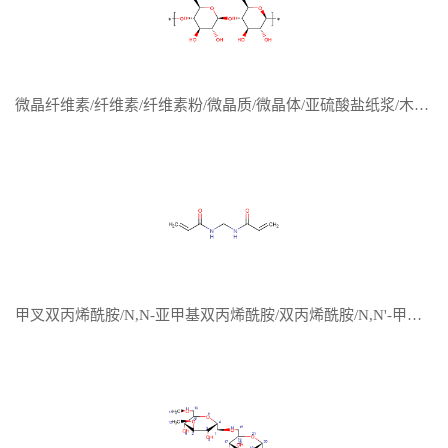
微晶纤维素/纤维素/纤维素粉/微晶质/微晶体/亚硫酸盐纸浆/木质粉/MCC
甲叉双丙烯酰胺/N,N-亚甲基双丙烯酰胺/双丙烯酰胺/N,N'-甲叉双丙烯酰胺/次甲基双丙烯酰胺/N,N'-甲撑双丙烯酰胺/ N,N-亚甲基二丙烯酰胺/N,N’-亚甲基双(2-丙烯酰胺)/MBA/BIS/NAPP