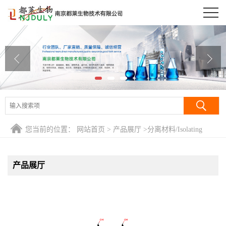
公司首页
公司介绍
公司动态
产品展厅
证书荣誉
您当前的位置：
网站首页
>
产品展厅
>
分离材料/Isolating
联系方式
Regents
产品展厅
在线留言